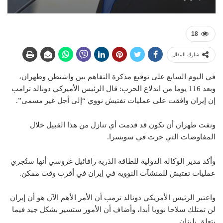
18
شارك المقال
في اليوم السابع على توقيع مذكرة التفاهم بين واشنطن وطهران،
وبعد 116 يوما من اندلاع الحرب: قال الرئيس الأميركي دونالد ترامب
إن إيران وافقت على عمليات تفتيش نووي “إلى أجل غير مسمى”.
ونفت طهران أن تكون قد قدمت أي تنازل من هذا القبيل خلال
المفاوضات التي جرت في سويسرا.
وأكد مدير الوكالة الدولية للطاقة الذرية رافائيل غروسي أنها ستُجري
عمليات تفتيش للمنشآت النووية في إيران في أقرب وقت ممكن.
واعتبر الرئيس الأمريكي دونالد ترمب أن الأمر الأهم الآن هو أن إيران
لن تمتلك سلاحا نوويا أبدا، وأضاف أن الأمور ستسير بشكل جيد فيما
يتعلق بلبنان.