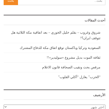
أحدث المقالات
شروق وغروب – بقلم خليل الخوري – بعد اتفاقية مكة الثلاثية هل
تتوقف ايران؟!
السعودية وتركيا وباكستان توقع اتفاق مكة للدفاع المشترك
ثقافة الموت بديل مشروع «سوليدير»!!
مرقص بحث ونقيب الصحافة قانون الاعلام
“الحزب” يغازل “آكلي القلوب”
الأرشيف
الأرشيف