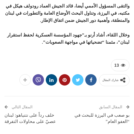
والتقى المسؤول الأممي أيضا، قائد الجيش العماد رودولف هيكل في
مكتبه، في اليرزة، وتناول البحث الأوضاع العامة والتطورات في لبنان
والمنطقة، وأهمية دور الجيش ضمن اتفاق الإطار.
وخلال اللقاء، أشاد أرنو بـ”جهود المؤسسة العسكرية لحفظ استقرار
لبنان”، مثمنا “تضحياتها في مواجهة الصعوبات”.
13
شارك المقال
المقال السابق
المقال التالي
بو صعب في اليرزة للبحث في
خلف رداً على نتنياهو: لبنان
“العفو العام”
عصيّ على محاولات التفرقة