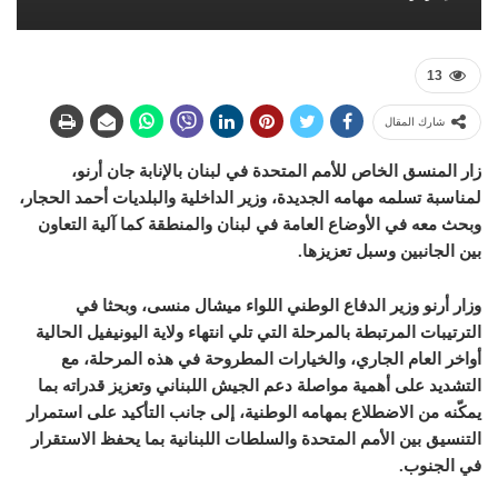
13
شارك المقال
زار المنسق الخاص للأمم المتحدة في لبنان بالإنابة جان أرنو،
لمناسبة تسلمه مهامه الجديدة، وزير الداخلية والبلديات أحمد الحجار،
وبحث معه في الأوضاع العامة في لبنان والمنطقة كما آلية التعاون
بين الجانبين وسبل تعزيزها.
وزار أرنو وزير الدفاع الوطني اللواء ميشال منسى، وبحثا في
الترتيبات المرتبطة بالمرحلة التي تلي انتهاء ولاية اليونيفيل الحالية
أواخر العام الجاري، والخيارات المطروحة في هذه المرحلة، مع
التشديد على أهمية مواصلة دعم الجيش اللبناني وتعزيز قدراته بما
يمكّنه من الاضطلاع بمهامه الوطنية، إلى جانب التأكيد على استمرار
التنسيق بين الأمم المتحدة والسلطات اللبنانية بما يحفظ الاستقرار
في الجنوب.