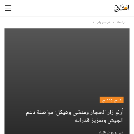
الرئيسيّة
عربي ودولي
عربي ودولي
أرنو زار الحجار ومنسّى وهيكل: مواصلة دعم
الجيش وتعزيز قدراته
في
يوليو 6, 2026