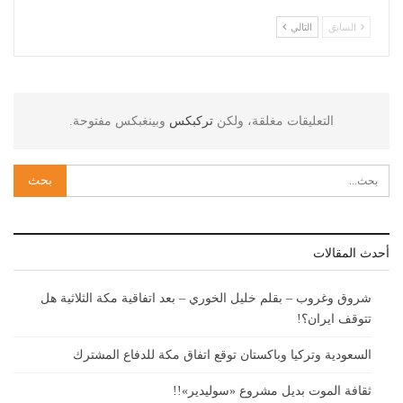
السابق
التالي
التعليقات مغلقة، ولكن
تركبكس
وبينغبكس مفتوحة.
أحدث المقالات
شروق وغروب – بقلم خليل الخوري – بعد اتفاقية مكة الثلاثية هل
تتوقف ايران؟!
السعودية وتركيا وباكستان توقع اتفاق مكة للدفاع المشترك
ثقافة الموت بديل مشروع «سوليدير»!!