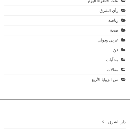
تحت الأضواء اليوم
رأي الشرق
رياضة
صحة
عربي ودولي
فنّ
محلّيات
مقالات
من الزوايا الأربع
دار الشرق