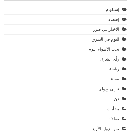
إستفهام
إقتصاد
الأخبار في صور
اليوم في الشرق
تحت الأضواء اليوم
رأي الشرق
رياضة
صحة
عربي ودولي
فنّ
محلّيات
مقالات
من الزوايا الأربع