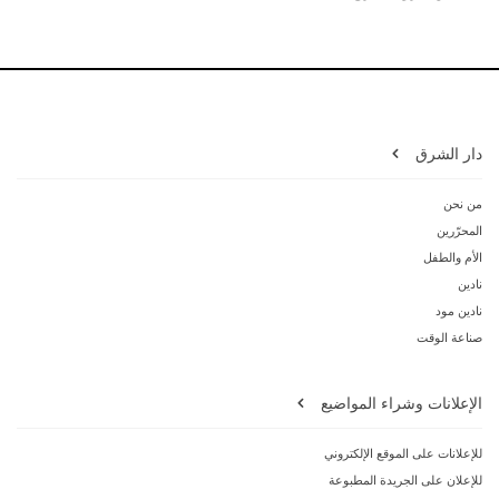
دار الشرق
من نحن
المحرّرين
الأم والطفل
نادين
نادين مود
صناعة الوقت
الإعلانات وشراء المواضيع
للإعلانات على الموقع الإلكتروني
للإعلان على الجريدة المطبوعة