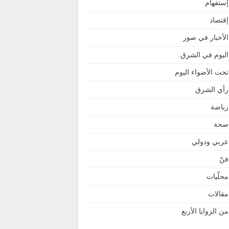
إستفهام
إقتصاد
الأخبار في صور
اليوم في الشرق
تحت الأضواء اليوم
رأي الشرق
رياضة
صحة
عربي ودولي
فنّ
محلّيات
مقالات
من الزوايا الأربع