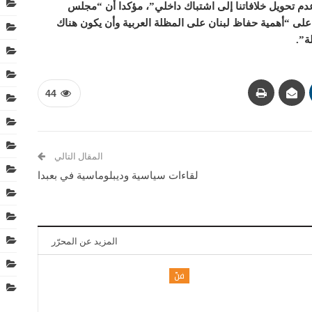
م تحويل خلافاتنا إلى اشتباك داخلي”، مؤكدا أن “مجلس
على “أهمية حفاظ لبنان على المظلة العربية وأن يكون هناك
ة”.
44
المقال التالي
لقاءات سياسية وديبلوماسية في بعبدا
المزيد عن المحرّر
فنّ