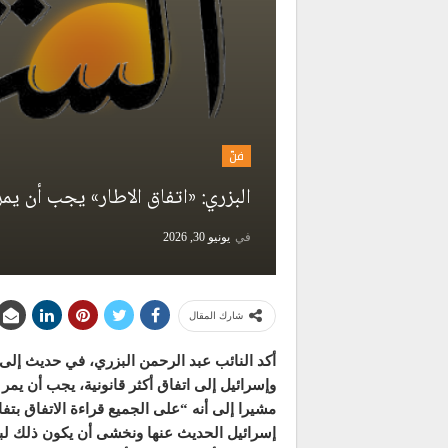
فنّ
البزري: «اتفاق الاطار» يجب أن يم
في
يونيو 30, 2026
شارك المقال
أكد النائب عبد الرحمن البزري، في حديث إلى 
وإسرائيل إلى اتفاق أكثر قانونية، يجب أن يمر
مشيرا إلى أنه “على الجميع قراءة الاتفاق بت
إسرائيل الحديث عنها ونخشى أن يكون ذلك لب