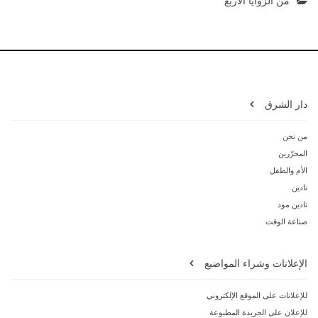
من الزوايا الأربع
دار الشرق
من نحن
المحرّرين
الأم والطفل
نادين
نادين مود
صناعة الوقت
الإعلانات وشراء المواضيع
للإعلانات على الموقع الإلكتروني
للإعلان على الجريدة المطبوعة