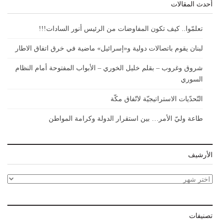
أحدث المقالات
تعلمّوا.. كيف تكون المفاوضات من الرئيس أنور السادات!!!
لبنان يقوم باتصالات دولية و«إسرائيل» ماضية في خرق اتفاق الاطار
شروق وغروب – بقلم خليل الخوري – الأبواب المفتوحة أمام النظام
السوري
التّحدّيات الاستراتيجيّة لاتّفاق مكّة
طاعة وليّ الأمر… بين استقرار الدولة وكرامة المواطن
الأرشيف
الأرشيف
تصنيفات