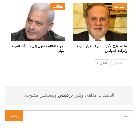
مقالات
مقالات
طاعة وليّ الأمر… بين استقرار الدولة
الجولة السّابعة تنتهي إلى ما بدأته الجولة
وكرامة المواطن
الأولى
السابق
التالي
التعليقات مغلقة، ولكن
تركبكس
وبينغبكس مفتوحة.