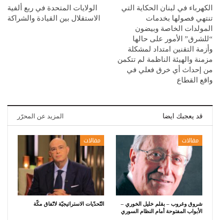
الكهرباء في لبنان الحكاية التي
الولايات المتحدة في ربع ألفية
تنتهي فصولها بخدمات
الاستقلال بين القيادة والشراكة
المولدات الخاصة وبيضون
“للشرق” الأمور على حالها
وأزمة التقنين امتداد لمشكلة
مزمنة والهيئة الناظمة لم تتكمن
من إحداث أي خرق فعلي في
واقع القطاع
قد يعجبك ايضا
المزيد عن المحرّر
مقالات
مقالات
شروق وغروب – بقلم خليل الخوري –
التّحدّيات الاستراتيجيّة لاتّفاق مكّة
الأبواب المفتوحة أمام النظام السوري