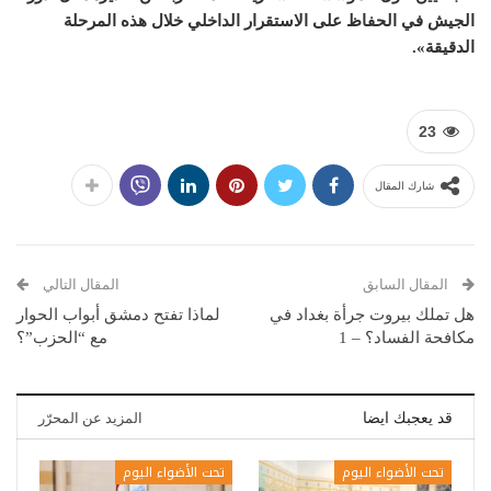
الجيش في الحفاظ على الاستقرار الداخلي خلال هذه المرحلة
الدقيقة».
23
شارك المقال
المقال السابق
المقال التالي
هل تملك بيروت جرأة بغداد في
لماذا تفتح دمشق أبواب الحوار
مكافحة الفساد؟ – 1
مع “الحزب”؟
قد يعجبك ايضا
المزيد عن المحرّر
تحت الأضواء اليوم
تحت الأضواء اليوم