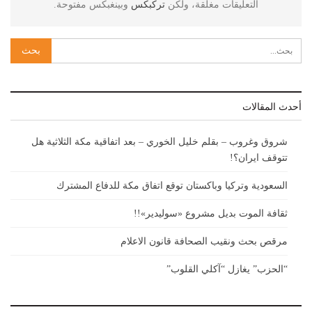
التعليقات مغلقة، ولكن
تركبكس
وبينغبكس مفتوحة.
أحدث المقالات
شروق وغروب – بقلم خليل الخوري – بعد اتفاقية مكة الثلاثية هل
تتوقف ايران؟!
السعودية وتركيا وباكستان توقع اتفاق مكة للدفاع المشترك
ثقافة الموت بديل مشروع «سوليدير»!!
مرقص بحث ونقيب الصحافة قانون الاعلام
“الحزب” يغازل “آكلي القلوب”