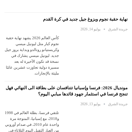
نهاية حقبة نجوم وبزوغ جيل جديد في كرة القدم
جريدة الشرق
يوليو 14, 2026
كأس العالم 2026 يشهد نهاية حقبة
نجوم كبار مثل ليونيل ميسي
وكريستيانو رونالدو وبداية بروز جيل
جديد. ليونيل ميسي يشارك في
نسخة قد تكون الأخيرة له بعد
مسيرة دولية تجاوزت عشرين عامًا
مليئة بالإنجازات.
مونديال 2026: فرنسا وإسبانيا تتنافسان على بطاقة الى النهائي فهل
تنجح فرنسا في استثمار جهود قائدها مبابي اليوم؟
جريدة الشرق
يوليو 13, 2026
تلتقي فرنسا، بطلة العالم في 1998
و2018، مع إسبانيا، المتوجة مرة
واحدة عام 2010، في صدام أوروبي
من العيار الثقيل اليوم الثلاثاء في