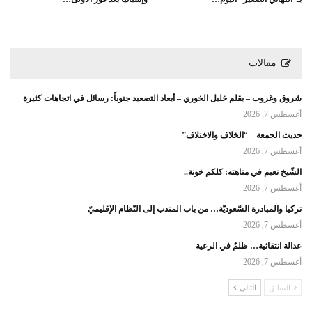
مقالات
شروق وغروب – بقلم خليل الخوري – أبعاد التصعيد جنوباً: رسائل في اتجاهات كثيرة
أغسطس 7, 2026
حديث الجمعة _ “الخلاف والاختلاف”
أغسطس 7, 2026
الشّيخ نعيم في متاهته: كلكم خونة..
أغسطس 7, 2026
تركيا والمبادرة السّعوديّة… من باب المندب إلى النّظام الإقليميّ
أغسطس 7, 2026
عدالة انتقائية… ظلمٌ في الرعية
أغسطس 7, 2026
السابق
التالي