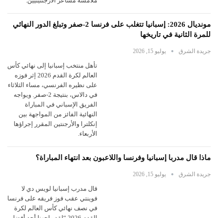
ملامسة مشاعر الأرجنتينيين.
مونديال 2026: إسبانيا تتغلب على فرنسا 2-صفر وتبلغ الدور النهائي
للمرة الثانية في تاريخها
جريدة الشرق
يوليو 15, 2026
تأهل منتخب إسبانيا إلى نهائي كأس
العالم لكرة القدم 2026 إثر فوزه
على نظيره الفرنسي، مساء الثلاثاء
في دالاس، بنتيجة 2-صفر. ويواجه
الفريق الإسباني في المباراة
النهائية الفائز من المواجهة بين
إنكلترا والأرجنتين المقرر إجراؤها
الأربعاء.
ماذا قال مدربا إسبانيا وفرنسا واللاعبون بعد انتهاء المباراة؟
جريدة الشرق
يوليو 15, 2026
قال مدرب إسبانيا لويس دي لا
فوينتي عقب فوز فريقه على فرنسا
في نصف نهائي كأس العالم لكرة
القدم 2026 “لقد واجهنا أحد أفضل