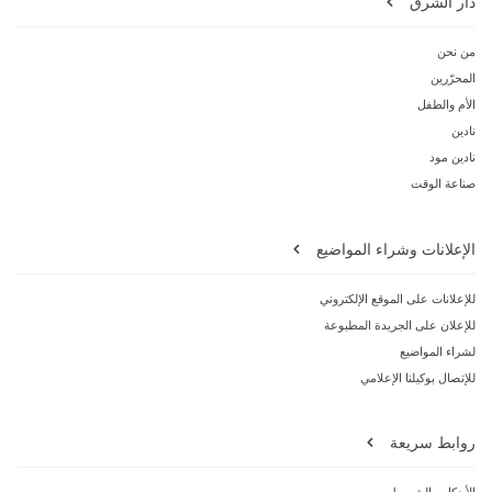
دار الشرق
من نحن
المحرّرين
الأم والطفل
نادين
نادين مود
صناعة الوقت
الإعلانات وشراء المواضيع
للإعلانات على الموقع الإلكتروني
للإعلان على الجريدة المطبوعة
لشراء المواضيع
للإتصال بوكيلنا الإعلامي
روابط سريعة
الأحكام والشروط