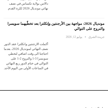
دالاس بولاية تكساس في نصف
نهائي مونديال 2026 لكرة القدم.
مونديال 2026: مواجهة بين الأرجنتين وإنكلترا بعد تخطّيهما سويسرا
والنروج على التوالي
جريدة الشرق
يوليو 12, 2026
أكملت الارجنتين وانكلترا عقد الدور
نصف النهائي لمونديال 2026، بعدما
احتاجتا الى وقت اضافي لتخطي
سويسرا 3-1 والنروج 2-1 على
التوالي في ختام الدور ربع النهائي
في الساعات الأولى من اليوم الأحد.