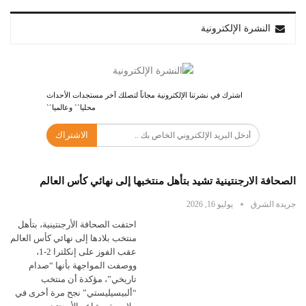
النشرة الإلكترونية
اشترك في نشرتنا الإلكترونية مجاناً لتصلك آخر مستجدات الأحداث
محليا`` وعالميا``
الاشتراك
الصحافة الارجنتينية تشيد بتأهل منتخبها إلى نهائي كأس العالم
جريدة الشرق
يوليو 16, 2026
احتفت الصحافة الأرجنتينية، بتأهل
منتخب بلادها إلى نهائي كأس العالم
عقب الفوز على إنكلترا 2-1،
ووصفت المواجهة بأنها “صدام
تاريخي”، مؤكدة أن منتخب
“ألبيسيليستي” نجح مرة أخرى في