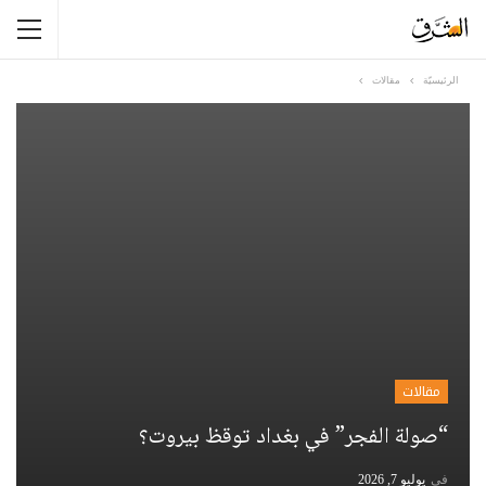
الرئيسيّة
مقالات
مقالات
“صولة الفجر” في بغداد توقظ بيروت؟
في
يوليو 7, 2026