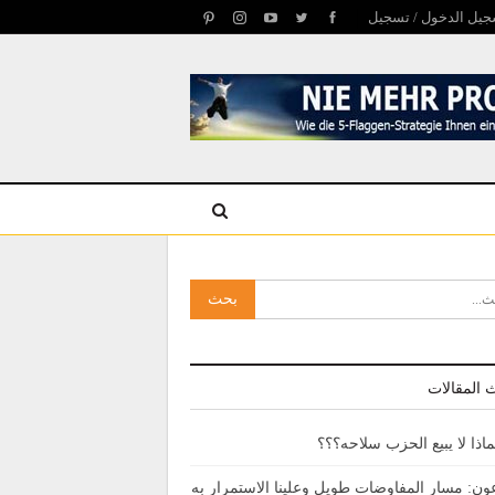
يل الدخول / تسجيل
 المقالات
ماذا لا يبيع الحزب سلاحه؟؟؟
ون: مسار المفاوضات طويل وعلينا الاستمرار به