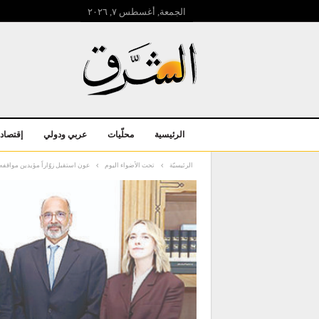
الجمعة, أغسطس ۷, ۲۰۲٦
الرئيسية
محلّيات
عربي ودولي
إقتصاد
الرئيسيّة
تحت الأضواء اليوم
عون استقبل زوّاراً مؤيدين مواقفه