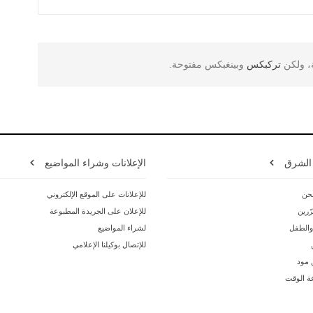
ة، ولكن
تركبكس
وبينغبكس مفتوحة.
 الشرق
الإعلانات وشراء المواضيع
حن
للإعلانات على الموقع الإلكتروني
ّرين
للإعلان على الجريدة المطبوعة
 والطفل
لشراء المواضيع
للإتصال بوكيلنا الإعلامي
ن مود
ة الوقت